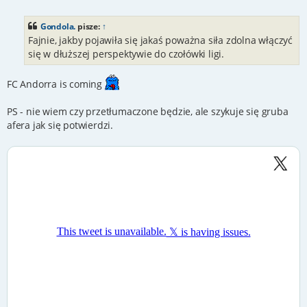
o
s
t
Gondola.
pisze:
↑
Fajnie, jakby pojawiła się jakaś poważna siła zdolna włączyć
się w dłuższej perspektywie do czołówki ligi.
FC Andorra is coming
PS - nie wiem czy przetłumaczone będzie, ale szykuje się gruba
afera jak się potwierdzi.