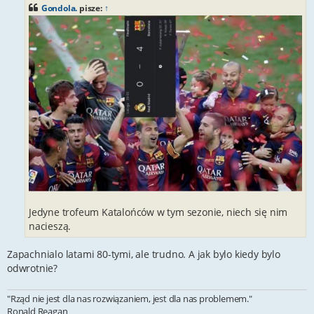
Gondola.
pisze:
↑
Jedyne trofeum Katalońców w tym sezonie, niech się nim
nacieszą.
Zapachnialo latami 80-tymi, ale trudno. A jak bylo kiedy bylo
odwrotnie?
"Rząd nie jest dla nas rozwiązaniem, jest dla nas problemem."
Ronald Reagan