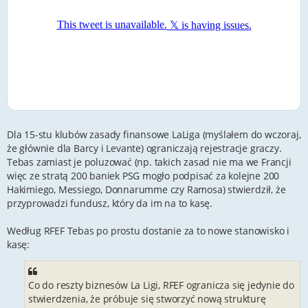
Dla 15-stu klubów zasady finansowe LaLiga (myślałem do wczoraj,
że głównie dla Barcy i Levante) ograniczają rejestracje graczy.
Tebas zamiast je poluzować (np. takich zasad nie ma we Francji
więc ze stratą 200 baniek PSG mogło podpisać za kolejne 200
Hakimiego, Messiego, Donnarumme czy Ramosa) stwierdził, że
przyprowadzi fundusz, który da im na to kasę.
Według RFEF Tebas po prostu dostanie za to nowe stanowisko i
kasę:
Co do reszty biznesów La Ligi, RFEF ogranicza się jedynie do
stwierdzenia, że próbuje się stworzyć nową strukturę