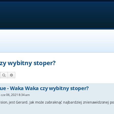
zy wybitny stoper?
Szukaj
Wyszukiwanie zaawansowane
ue - Waka Waka czy wybitny stoper?
 cze 06, 2021 8:34 am
ision, jest Gerard. Jak może zabraknąć najbardziej znienawidzonej po