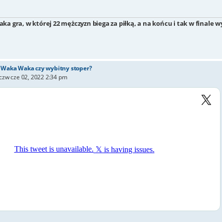
taka gra, w której 22 mężczyzn biega za piłką, a na końcu i tak w finale
- Waka Waka czy wybitny stoper?
czw cze 02, 2022 2:34 pm