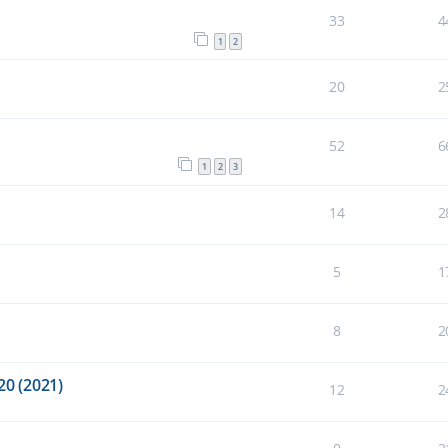
33
4
1
2
20
2
52
6
1
2
3
14
2
5
1
8
2
20 (2021)
12
2