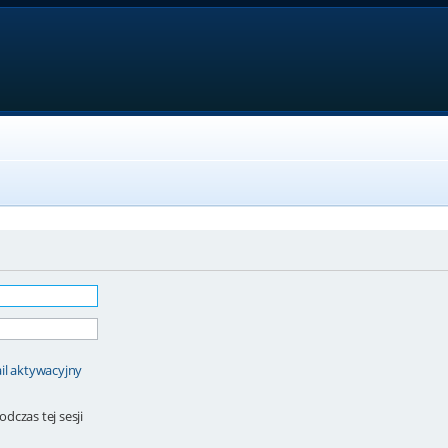
il aktywacyjny
dczas tej sesji