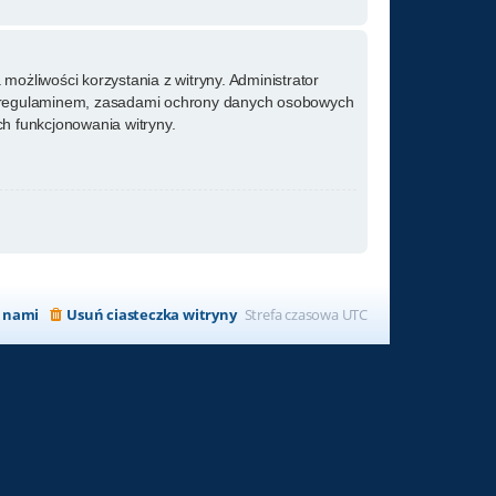
możliwości korzystania z witryny. Administrator
m regulaminem, zasadami ochrony danych osobowych
h funkcjonowania witryny.
z nami
Usuń ciasteczka witryny
Strefa czasowa
UTC