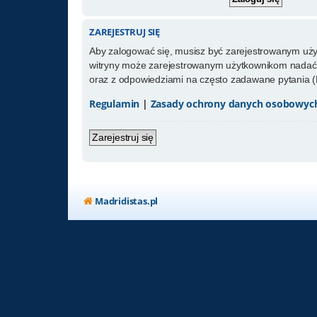
ZAREJESTRUJ SIĘ
Aby zalogować się, musisz być zarejestrowanym użytk
witryny może zarejestrowanym użytkownikom nadać 
oraz z odpowiedziami na często zadawane pytania (
Regulamin
|
Zasady ochrony danych osobowyc
Zarejestruj się
Madridistas.pl