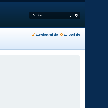
Szukaj
Wyszukiwanie zaa
Zarejestruj się
Zaloguj się