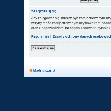
ZAREJESTRUJ SIĘ
Aby zalogować się, musisz być zarejestrowanym użytk
witryny może zarejestrowanym użytkownikom nadać 
oraz z odpowiedziami na często zadawane pytania (
Regulamin
|
Zasady ochrony danych osobowyc
Zarejestruj się
Madridistas.pl