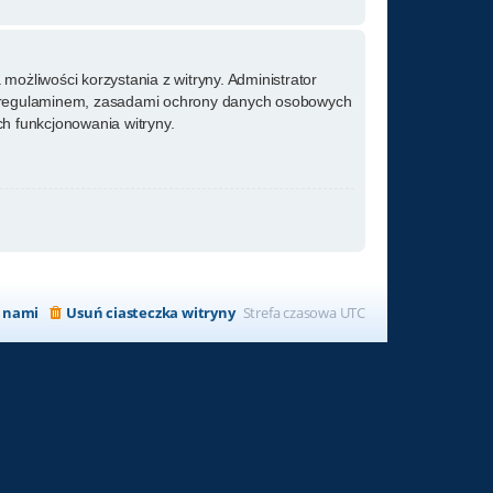
możliwości korzystania z witryny. Administrator
m regulaminem, zasadami ochrony danych osobowych
h funkcjonowania witryny.
z nami
Usuń ciasteczka witryny
Strefa czasowa
UTC