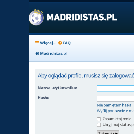
Więcej…
FAQ
Madridistas.pl
Aby oglądać profile, musisz się zalogować
Nazwa użytkownika:
Hasło:
Nie pamiętam hasła
Wyślij ponownie e-ma
Zapamiętaj mnie
Ukryj mój status po