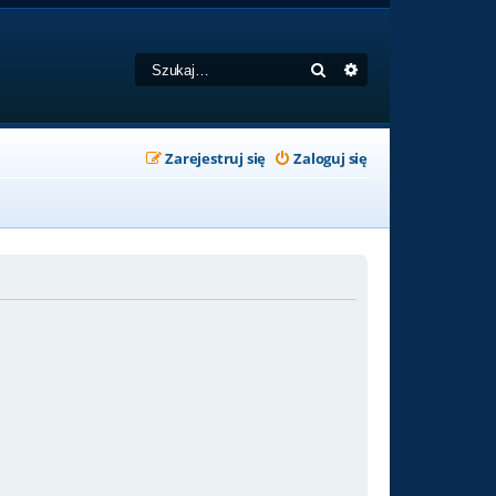
Szukaj
Wyszukiwanie zaa
Zarejestruj się
Zaloguj się